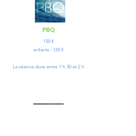
PBQ
150 €
enfants : 120 €
La séance dure entre 1 h 30 et 2 h