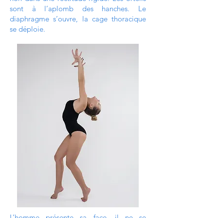
sont à l’aplomb des hanches. Le
diaphragme s’ouvre, la cage thoracique
se déploie.
L’homme présente sa face, il ne se